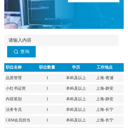
查询
职位名称
职位数量
学历
工作地点
品质管理
1
本科及以上
上海-青浦
小红书运营
1
本科及以上
上海-静安
内容策划
1
本科及以上
上海-静安
法务专员
1
本科及以上
上海-长宁
CRM会员担当
1
本科及以上
上海-长宁