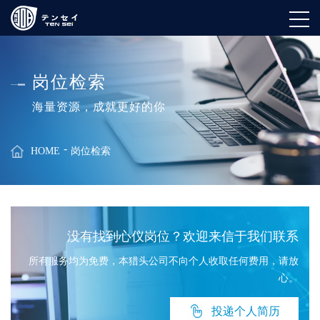
岗位检索
海量资源，成就更好的你
HOME
岗位检索
没有找到心仪岗位？欢迎来信于我们联系
所有服务均为免费，本猎头公司不向个人收取任何费用，请放
心。
投递个人简历